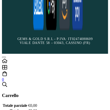
GEMS & GOLD S.R.L - P.IVA: IT02474080609
VIALE DANTE 58 – 03043, CASSINO (FR)
0
Carrello
Totale parziale
€
0,00