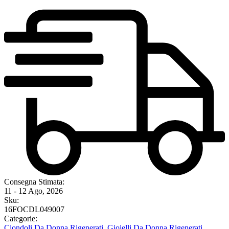
Consegna Stimata:
11 - 12 Ago, 2026
Sku:
16FOCDL049007
Categorie:
Ciondoli Da Donna Rigenerati
,
Gioielli Da Donna Rigenerati
,