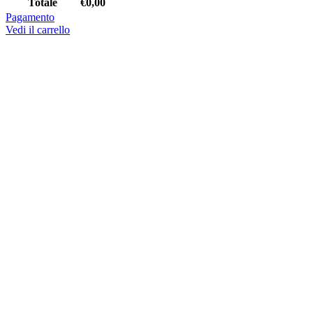
Totale
€
0,00
Pagamento
Vedi il carrello