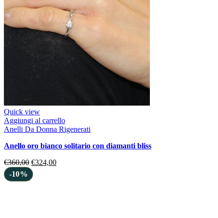
Quick view
Aggiungi al carrello
Anelli Da Donna Rigenerati
anello oro bianco solitario con diamanti bliss
€
360,00
€
324,00
-10%