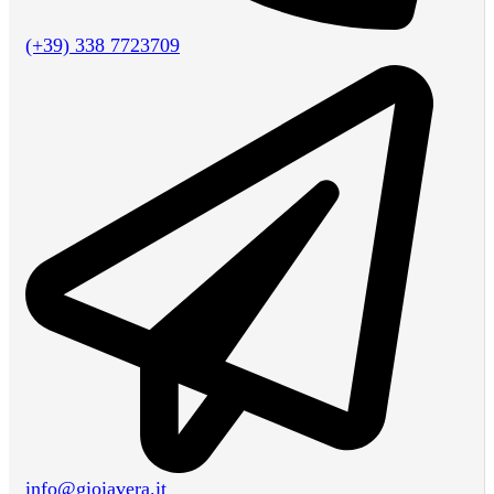
(+39) 338 7723709
info@gioiavera.it