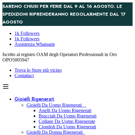
SAREMO CHIUSI PER FERIE DAL 9 AL 16 AGOSTO. LE
SPEDIZIONI RIPRENDERANNO REGOLARMENTE DAL 17
AGOSTO
1k Followers
1k Followers
Assistenza Whatsapp
Iscritto al registro OAM degli Operatori Professionali in Oro
OPO5005947
Trova lo Store più vicino
Contattaci
Gioielli Rigenerati
Gioielli Da Uomo Rigenerati
Anelli Da Uomo Rigenerati
Bracciali Da Uomo Rigenerati
Collane Da Uomo Rigenerate
Ciondoli Da Uomo Rigenerati
Gioielli Da Donna Rigenerati