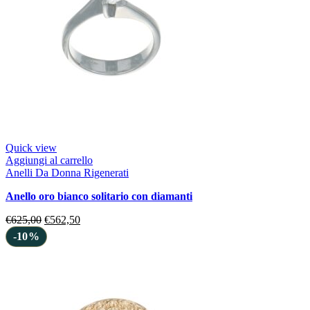
Quick view
Aggiungi al carrello
Anelli Da Donna Rigenerati
anello oro bianco solitario con diamanti
€
625,00
€
562,50
-10%