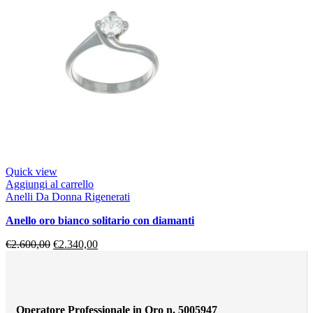
Quick view
Aggiungi al carrello
Anelli Da Donna Rigenerati
anello oro bianco solitario con diamanti
€
2.600,00
€
2.340,00
Operatore Professionale in Oro n. 5005947