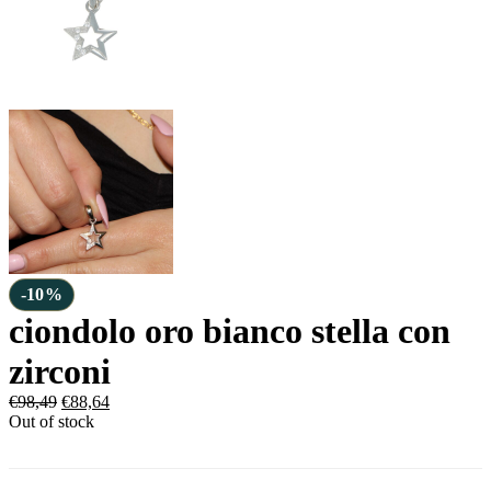
-10%
ciondolo oro bianco stella con
zirconi
€
98,49
€
88,64
Out of stock