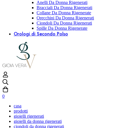
Anelli Da Donna Rigenerati
Bracciali Da Donna Rigenerati
Collane Da Donna Rigenerate
Orecchini Da Donna Rigenerati
Ciondoli Da Donna Rigenerati
Spille Da Donna Rigenerate
Orologi di Secondo Polso
0
casa
prodotti
gioielli rigenerati
gioielli da donna rigenerati
ciondoli da donna rigenerati