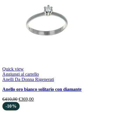
Quick view
Aggiungi al carrello
Anelli Da Donna Rigenerati
anello oro bianco solitario con diamante
€
410,00
€
369,00
-10%