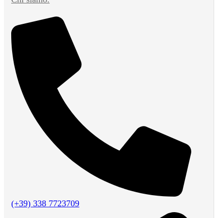
(+39) 338 7723709