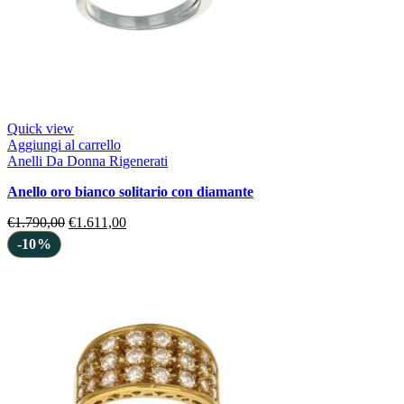
Quick view
Aggiungi al carrello
Anelli Da Donna Rigenerati
anello oro bianco solitario con diamante
€
1.790,00
€
1.611,00
-10%