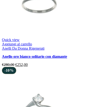
Quick view
Aggiungi al carrello
Anelli Da Donna Rigenerati
anello oro bianco solitario con diamante
€
280,00
€
252,00
-10%